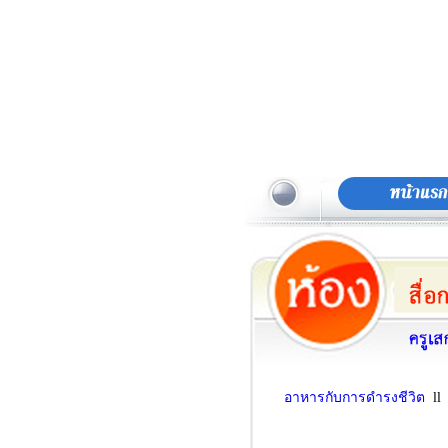
อาหารกับการดำรงชีวิต
l