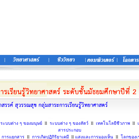
l
ระบบต่าง ๆ ของมนุษย์
ll
ระบบต่าง ๆ ของสัตว์
ll
เทคโนโลยีชีวภาพ
ll
สารประกอบ
การแยกสาร
ll
การเกิดปฏิกิริยาเคมี
ll
แสงและการมองเห็น
ll
โลกของเ